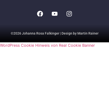
©2026 Johanna Rosa Falkinger | Design by Martin Rainer
WordPress Cookie Hinweis von Real Cookie Banner