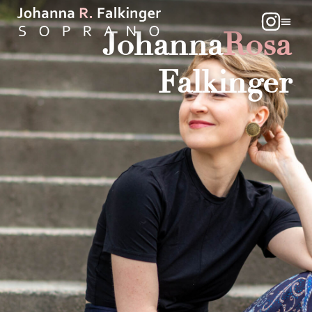
Johanna
Rosa
Falkinger