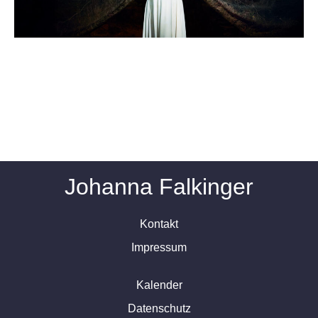
Gib hier deine Überschrift
ein
Johanna Falkinger
Kontakt
Impressum
Kalender
Datenschutz