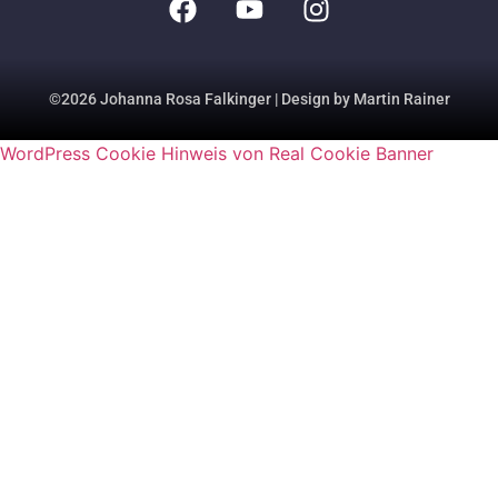
©2026 Johanna Rosa Falkinger | Design by Martin Rainer
WordPress Cookie Hinweis von Real Cookie Banner